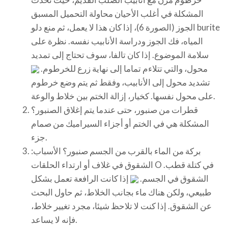
المشكلة في أغلب الأحيان محاولة التحميل المسبق
الجوز (الصورة 6)، إذا كان هذا لا يعمل، ثم منع دلو burite
المياه، فك الجوز ودراسة الأنابيب نفسه. نظرة على
سلامة الموضوع. إذا كان تالفا، سوف تحتاج إلى تمديد
محول، والتي تتلاءم تماما إلى نهاية زرع للخرطوم.
تشديد محول إلى الأنابيب، وفقط ثم يتم وضع خرطوم
على محول نفسها. كخيار، إزالة الختم بين خلاط والوعة.
قطرات من صنبور، حتى عندما يتم إغلاق الصنبور؟
المشكلة هي في الختم أو أجزاء السيراميك من صمام
جزء.
بركة من الماء بالقرب من الجسم صنبور؟ الأسباب:
الشقوق في غلاف أو ارتداء الحلقات O في كتلة قطب.
الشقوق في الجسم.
إذا كانت الرافعة تعمل بشكل
طبيعي، ولكن هناك ماء بجانب الخلاط، ثم حاول البحث
عن الشقوق. إذا كنت لا تلاحظ شيئا، مجرد تغيير خلاط،
فإنه لا يساعد.