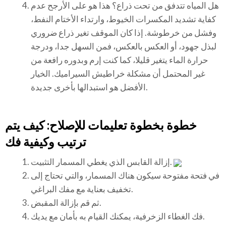
هل المياه تتدفق من تحت ذراع؟ هذا هو على الأرجح عدم
كفاية تشديد المكسرات الخيوط، وارتداء الأختام النفط،
وفشل من خرطوشة. إذا كان الموقف تغير ذراع ضروري
لبذل جهود، أو العكس بالعكس، فمن السهل جدا، ودرجة
حرارة الماء يتغير قليلا، كما كنت إرم وبدوره رافعة من
غير المحتمل أن مشكلة خراطيش السيراميك. الخيار
الأفضل هو استبدالها بأخرى جديدة.
خطوة بخطوة تعليمات للإصلاح: كيف يتم
ترتيب وكيفية فك
إزالة القابس الذي يغطي المسمار التثبيت.
في فتحة مفتوحة سيكون هناك المسمار، والتي تحتاج إلى
تخفيف بعناية مع مفك البراغي.
ثم قم بإزالة المقبض.
فك الغطاء الزخرفية، يمكنك القيام به بأمان مع يديك.