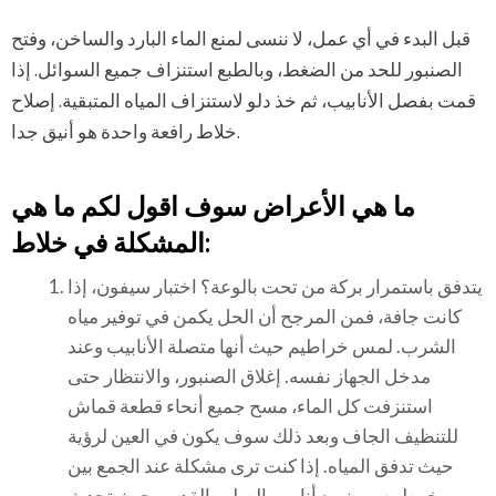
قبل البدء في أي عمل، لا ننسى لمنع الماء البارد والساخن، وفتح
الصنبور للحد من الضغط، وبالطبع استنزاف جميع السوائل. إذا
قمت بفصل الأنابيب، ثم خذ دلو لاستنزاف المياه المتبقية. إصلاح
خلاط رافعة واحدة هو أنيق جدا.
ما هي الأعراض سوف اقول لكم ما هي
المشكلة في خلاط:
يتدفق باستمرار بركة من تحت بالوعة؟ اختبار سيفون، إذا
كانت جافة، فمن المرجح أن الحل يكمن في توفير مياه
الشرب. لمس خراطيم حيث أنها متصلة الأنابيب وعند
مدخل الجهاز نفسه. إغلاق الصنبور، والانتظار حتى
استنزفت كل الماء، مسح جميع أنحاء قطعة قماش
للتنظيف الجاف وبعد ذلك سوف يكون في العين لرؤية
حيث تدفق المياه. إذا كنت ترى مشكلة عند الجمع بين
خرطوم مرن مع أنابيب الصلب القديم، حيث تحدث