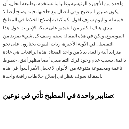
واحدة من الأجهزة الرئيسية وغالبا ما تستخدم، بطبيعة الحال، أن
يكون صنبور المطبخ. وفي اتصال مع حاجتها، فإنه يصبح أيضا لا
قيمة له. واليوم سوف اقول لكم كيفية إصلاح الخلاط في المطبخ
بيدي. هناك الكثير من الفيديو على شبكة الإنترنت حول هذا
الموضوع، ولكن في هذه المقالة سيتم وصف كل شيء بمزيد من
التفصيل. في الآونة الأخيرة، ربات البيوت يختارون على نحو
متزايد آلية رافعة، بدلا من واحد المعتاد. هذه الرافعات هي عادة
دائمة، بسبب عدم وجود فرك التفاصيل، أيضا مظهر أنيق، خطوط
ناعمة ومجموعة متنوعة من الألوان لا تجعل الأمر أسوأ. في هذه
المقالة سوف ننظر في إصلاح خلاطات رافعة واحدة.
صنابير واحدة في المطبخ تأتي في نوعين: