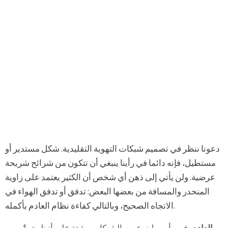
دعونا ننظر في تصميم شبكات التهوية التقليدية. شكل مستدير أو
مستطيل، فإنه دائما في رأينا ينبغي أن تتكون من شرائح شريحة
عرضية. ولن يأتي إلى ذهن أي شخص أن الكثير يعتمد على زاوية
المنحدر والمسافة من بعضها البعض: تدفق أو تدفق الهواء في
الاتجاه الصحيح، وبالتالي كفاءة نظام العادم بأكمله.
العادم.
فهي أبسط نوع من الشبكات. مثبتة على أنظمة