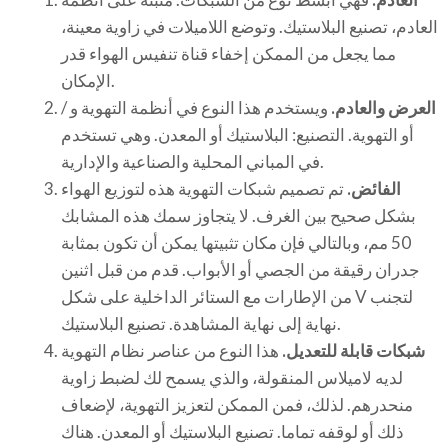
العادم، تصنيع البلاستيك. وتوضع اللاميلات في زاوية معينة،
مما يجعل من الممكن إخفاء قناة تنفيس الهواء قدر
الإمكان.
العرض والعادم.
ويستخدم هذا النوع في أنظمة التهوية و /
أو التهوية. التصنيع: البلاستيك أو المعدن. وهي تستخدم
في المباني المحلية والصناعية والإدارية.
الفائض.
تم تصميم شبكات التهوية هذه لتوزيع الهواء
بشكل صحيح بين الغرف. لا يتجاوز سمك هذه المشابك
50 مم، وبالتالي فإن مكان تثبيتها يمكن أن تكون بمثابة
جدران رقيقة من الجصي أو الأبواب. قدم من قبل اثنين
من الإطارات مع الستائر الداخلية على شكل V لتجنب
نهاية إلى نهاية المشاهدة. تصنيع البلاستيك.
شبكات قابلة للتعديل.
هذا النوع من عناصر نظام التهوية
لديه لاميلاس المنقولة، والذي يسمح لك لضبط زاوية
منحدرهم. لذلك، فمن الممكن لتعزيز التهوية، لإضعاف
ذلك أو لوقفه تماما. تصنيع البلاستيك أو المعدن. هناك