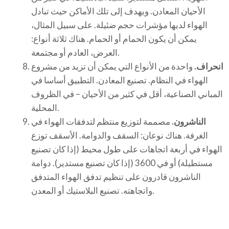
الأحيان المعادن. ويهدف إلى تلك الأماكن حيث تبادل
الهواء لديها مؤشرات حجم ضئيلة. على سبيل المثال،
يمكن أن يكون الحمام أو الحمام. هناك ثلاثة أنواع:
العرض، العادم أو مجتمعة.
انحراف.
واحدة من الأنواع التي يمكن أن تزيد من مشروع
الهواء في النظام. تصنيع المعادن. التطبيق أساسا في
المباني الصناعية، أقل في كثير من الأحيان – في الظروف
المحلية.
الناشرون.
مصممة لتوزيع منتظم لتدفقات الهواء في
الغرفة. هناك نوعان: السقف والدوامة. الأسقف توزع
الهواء في أربعة اتجاهات على طول محيط (إذا كان تصنيع
مستطيلة) أو في 3600 (إذا كان تصنيع مستدير). دوامة
الناشرون قادرون على تنظيم تدفق الهواء المتدفق
واتجاهته. تصنيع البلاستيك أو المعدن.