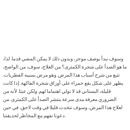
وسوف نبدأ بوصف موجز، وبدون ذلك لا يمكن المضي قدما. لذا،
ما هو الصدأ على شجرة الكمثرى؟ من العلاج، سوف، من الواضح،
تتبع من شرح أسباب هذا المرض. وهو مرض يسببه الفطريات.
يظهر على شكل بقع حمراء على أوراق شجرة الفاكهة. إذا كانت
قليلة، البستاني قد لا تولي اهتماما لهم. ولكن عبثا. لأنه من
الضروري معرفة مدى سرعة ينتشر الصدأ على الكمثرى. من
لعلاج هذا المرض، وسوف نتحدث قليلا في وقت لاحق، في حين
دعونا نفهم مع المخاطر لحديقتنا.