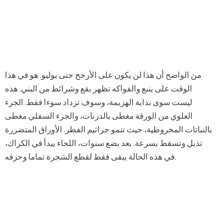
من الواضح أن هذا لن يكون على الأرجح حتى يوليو. هو في هذا
الوقت على ينبع والفواكه تظهر بقع وشرائط من البني. هذه
ليست سوى بداية الهزيمة، وسوف تزداد سوءا فقط. الجزء
العلوي من الورقة مغطى بالدرنات، والجزء السفلي مغطى
بالنباتات المخروطية، حيث تنمو جراثيم الفطر. الأوراق المتضررة
تذبل وتسقط بسرعة. بعد بضع سنوات، اللحاء يبدأ في الكراك،
في هذه الحالة يبقى فقط لقطع الشجرة تماما وحرقه.