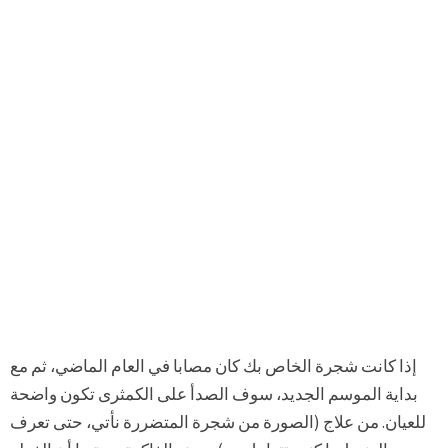
إذا كانت شجرة الخاص بك كان مصابا في العام الماضي، ثم مع
بداية الموسم الجديد، سوف الصدأ على الكمثرى تكون واضحة
للعيان. من علاج (الصورة من شجرة المتضررة نأتي، حتى تعرف