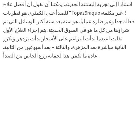
استنادا إلى تجربة البستنة الحديثة، يمكننا أن نقول أن أفضل علاج
للصدأ على الكمثرى هو فطريات “Topaz9raquo؛. غير مكلفة،
فعالة جدا وغير ضارة عمليا، هو سنة بعد سنة أكثر الوسائل التي تم
شراؤها من كل ما هو في السوق الحديثة. يتم إجراء العلاج الأول
تقليديا عندما بدأت البراعم على الأشجار بدأت تزدهر. وتكرر
الثانية مباشرة بعد المزهرة، والثالثة – بعد أسبوعين من الثانية.
عادة ما يكفي هذا لحماية زرع الخاص من الصدأ.