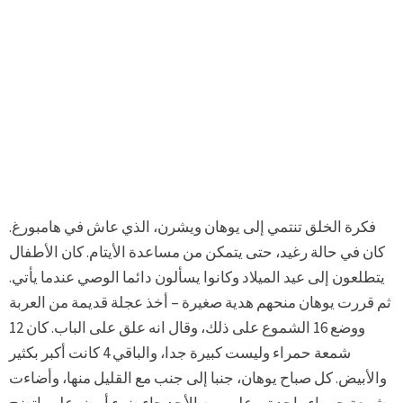
فكرة الخلق تنتمي إلى يوهان ويشرن، الذي عاش في هامبورغ.
كان في حالة رغيد، حتى يتمكن من مساعدة الأيتام. كان الأطفال
يتطلعون إلى عيد الميلاد وكانوا يسألون دائما الوصي عندما يأتي.
ثم قررت يوهان منحهم هدية صغيرة – أخذ عجلة قديمة من العربة
ووضع 16 الشموع على ذلك، وقال انه علق على الباب. كان 12
شمعة حمراء وليست كبيرة جدا، والباقي 4 كانت أكبر بكثير
والأبيض. كل صباح يوهان، جنبا إلى جنب مع القليل منها، وأضاءت