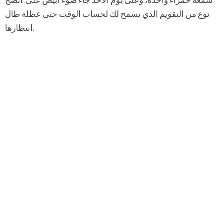
شمعة حمراء واحدة، وعلى يوم الأحد جاء ضوء أبيض على. اتضح
نوع من التقويم الذي يسمح لك لحساب الوقت حتى عطلة طال
انتظارها.