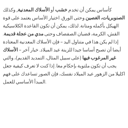
كأساس يمكن أن تخدم
خشب
أو
الأسلاك المعدنية
, وكذلك
الصنوبريات، الغصين
وحتى الورق. اختيار الأساس يعتمد على قوة
الهيكل بأكمله ومتانة. لذلك، يمكن أن تكون القاعدة الكلاسيكية
القش، الكرمة، قضبان الصفصاف وحتى
مدي من عجلة قديمة
.
إذا لم يكن هذا في متناول اليد – فإن الأسلاك المعدنية المعتادة
أيضا أن تصبح أساسا جيدا للزينة عيد الميلاد. خيار آخر –
الأسلاك
غير المرغوب فيها
(على سبيل المثال، التمديد القديم)، والتي
يجب أن تكون ملتوية بإحكام معا. إذا كنت لا تعرف كيفية جعل
اكليلا من الزهور عيد الميلاد نفسك، فإن الصور تساعدك على فهم
المبدأ الأساسي للعمل.