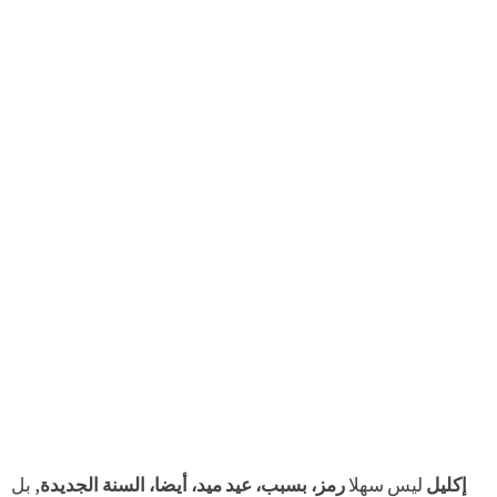
إكليل
ليس سهلا
رمز، بسبب، عيد ميد، أيضا، السنة الجديدة
, بل