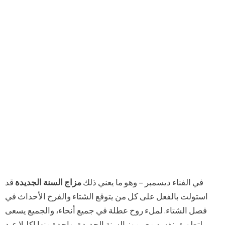
في الفناء ديسمبر – وهو ما يعني ذلك
مزاج السنة الجديدة
قد
استولت بالفعل على كل من يتوقع الشتاء والفرح الأحداث في
فصل الشتاء. لملء روح عطلة في جميع أنحاء، والجميع يسعى
لتطويق نفسه مع رموز السنة الجديدة، واحدة منها اكليلا عيد