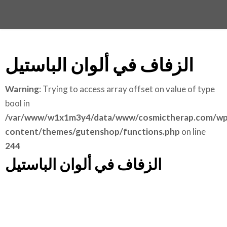
الزفاف في ألوان الباستيل
Warning
: Trying to access array offset on value of type
bool in
/var/www/w1x1m3y4/data/www/cosmictherap.com/wp
content/themes/gutenshop/functions.php
on line
244
الزفاف في ألوان الباستيل