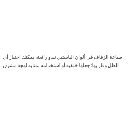
طباعة الزفاف في ألوان الباستيل تبدو رائعة، يمكنك اختيار أي
الظل وفاز بها: جعلها خلفية أو استخدامه بمثابة لهجة مشرق.