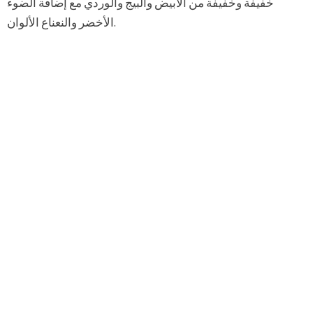
خفيفة وخفيفة من الأبيض والبيج والوردي مع إضافة الضوء
الأخضر والنعناع الألوان.