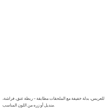
للعريس، بدلة خفيفة مع الملحقات مطابقة – ربطة عنق، فراشة،
منديل أو زره من اللون المناسب.