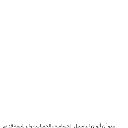
يبدو أن ألوان الباستيل الحساسة والحساسة والرشيقة قد تم