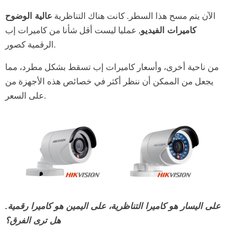
الآن يتم مسح هذا السطر. كانت هناك التناظرية
عالية الوضوح
كاميرات الفيديو
, عمليا ليست أقل شأنا من كاميرات إب
الرقمية كصور.
من ناحية أخرى، وأسعار كاميرات إب تسقط بشكل مطرد، مما
يجعل من الممكن أن ننظر أكثر في خصائص هذه الأجهزة من
على السعر.
على اليسار هو كاميرا التناظرية، على اليمين هو كاميرا رقمية.
هل ترى الفرق؟