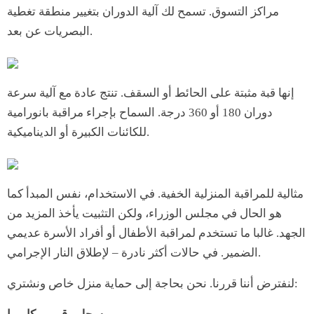
مراكز التسوق. تسمح لك آلية الدوران بتغيير منطقة تغطية
البصريات عن بعد.
إنها قبة مثبتة على الحائط أو السقف. تنتج عادة مع آلية سرعة
دوران 180 أو 360 درجة. السماح بإجراء مراقبة بانورامية
للكائنات الكبيرة أو الديناميكية.
مثالية للمراقبة المنزلية الخفية. في الاستخدام، نفس المبدأ كما
هو الحال في مجلس الوزراء، ولكن التثبيت يأخذ المزيد من
الجهد. غالبا ما تستخدم لمراقبة الأطفال أو أفراد الأسرة عديمي
الضمير. في حالات أكثر نادرة – لإطلاق النار الإجرامي.
لنفترض أننا قررنا. نحن بحاجة إلى حماية منزل خاص ونشتري: