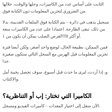
الثابت على أساس عدد من الكاميرات، وحلها والوقت، خلالها
من الضروري لتخزين المعلومات دون الكتابة فوق.
تسجيل يذهب في دائرة – يتم الكتابة فوق الملفات القديمة، بدلا
من ذلك، تبقى الطازجة. اعتمادا على عدد من الكاميرات سعة
القرص الصلب يمكن أن يكون من 1TB أو أكثر.
فمن الممكن، بطبيعة الحال، لوضع واحد أصغر، ولكن أيضا فترة
تخزين المعلومات قبل الهرس مع السجل التالي ستكون صغيرة
جدا.
و، إذا أردت، لنرى ما حدث قبل أسبوع، سوف تحصل بخيبة أمل
والاكتئاب.
الكاميرا التي تختار: إب أو التناظرية؟
الآن ننتقل إلى اختيار المعدات – كاميرات الفيديو ومسجل.