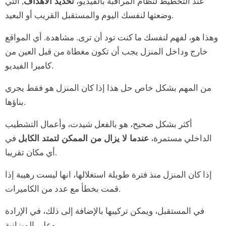
عند التخطيط لنظام المراقبة بالفيديو،
تحديد الأهداف
, التي
وضعتها لنفسك اليوم والمستقبل القريب أو البعيد.
وهذا هو، لفهم لنفسك ما كنت تود أن ترى. مشاهدة. أي المواقع
خارج وداخل المنزل يجب أن تكون مغطاة من قبل العين من
كاميرا الفيديو.
من المهم بشكل خاص حل هذا إذا كان المنزل هو فقط يجري
بناؤها.
أكثر بشكل صحيح، هو بالفعل شيدت، وأعمال التشطيب
الداخلي مستمرة،
عندما لا يزال من الممكن لتمتد الكابل
في
أي مكان تقريبا.
إذا كان المنزل منذ فترة طويلة استغلالها، انها ليست رهيبة إذا
قمت بخطأ مع عدد من الكاميرات.
في المستقبل، ويمكن تركيبها بالإضافة إلى ذلك، في الإرادة
وعلى الميزانية.