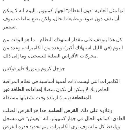
انها مثل العادية “دون انقطاع” لجهاز كمبيوتر. اليوم انه لا يمكن
أن يقف دون ضوء، وبطبيعة الحال، ولكن بضع ساعات سوف
تستمر.
كل هذا يتوقف على مقدار استهلاك النظام – ما هو الوقت من
اليوم (في الليل استهلاك أكبر)، وعدد من الكاميرات، وعدد من
محركات الأقراص الصلبة للتسجيل، وما إلى ذلك.
جوجل كروم وموزيلا فايرفوكس
الكاميرات التي ليست ذات أهمية أساسية في نظام المراقبة
الخاص بك لا يمكن أن تكون متصلا
إمدادات الطاقة غير
(ببب) لزيادة وقت تشغيلها مستقلة.
المنقطعة
وعلاوة على ذلك.
القرص الصلب
. هذا هو القرص الصلب
العادي، كما هو الحال في جهاز كمبيوتر. انه “يعيش” في مسجل
ويلتقط كل ما سوف نرى الكاميرات. يتم تحديد قدرة القرص