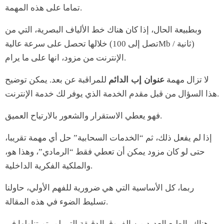
تماما على هذه المهمة.
وبطبيعة الحال، إذا كان هناك خط الألياف البصرية، التي من
خلالها تحصل على سرعة عالية (تصل إلى 100Mb / ثانية)
الإنترنت من مزود، انها على ما يرام.
لا تزال مهمة
عنوان إب الدائم
للمراقبة عن بعد. يمكن توضيح
هذا السؤال من قبل مقدم الخدمة الذي يوفر لك خدمة الإنترنت.
فهو يعطي الاستقرار والشعور بالارتياح العميق.
إذا لم يفعل ذلك، ثم “الخدمات السحابية” حل أي مهمة تقريبا،
حتى لو كان مزود يمكن أن تعطي فقط “الرمادي”، وهذا هو،
والملكية الفكرية الداخلية.
ربما، كل الأساسية التي هي ضرورية للفهم الأولي، حاولنا
تسليط الضوء في هذه المقالة.
هناك بالطبع العديد من الفروق الدقيقة التي لم يتم تناولها في