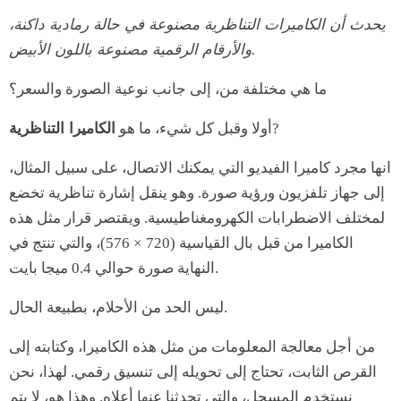
يحدث أن الكاميرات التناظرية مصنوعة في حالة رمادية داكنة،
والأرقام الرقمية مصنوعة باللون الأبيض.
ما هي مختلفة من، إلى جانب نوعية الصورة والسعر؟
?
أولا وقبل كل شيء، ما هو
الكاميرا التناظرية
انها مجرد كاميرا الفيديو التي يمكنك الاتصال، على سبيل المثال،
إلى جهاز تلفزيون ورؤية صورة. وهو ينقل إشارة تناظرية تخضع
لمختلف الاضطرابات الكهرومغناطيسية. ويقتصر قرار مثل هذه
الكاميرا من قبل بال القياسية (720 × 576)، والتي تنتج في
النهاية صورة حوالي 0.4 ميجا بايت.
ليس الحد من الأحلام، بطبيعة الحال.
من أجل معالجة المعلومات من مثل هذه الكاميرا، وكتابته إلى
القرص الثابت، تحتاج إلى تحويله إلى تنسيق رقمي. لهذا، نحن
نستخدم المسجل، والتي تحدثنا عنها أعلاه. وهذا هو، لا يتم