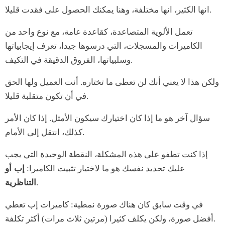
انها الكثير، انها مختلفة، وهنا يمكنك الحصول على فقدت قليلا.
تعمل الألوية المتصاعدة، كقاعدة عامة، مع نوع واحد من
الكاميرات والمسجلات، التي درسوها جيدا، تعرف إيجابياتها
وسلبياتها، الفروق الدقيقة في التكيف.
ولكن هذا لا يعني أنك لن تعطى ما تختاره. أنت العميل ولها الحق
في أن تكون متقلبة قليلا.
سؤال آخر هو ما إذا كان اختيارك سيكون الأمثل. إذا كان الأمر
كذلك، انتقل إلى الأمام.
إذا كنت تطفو على هذه المشكلة، النقطة الوحيدة التي يجب
عليك تحديد نفسك هو ما لاختيار تثبيت الكاميرا:
إب أو
.
التناظرية
في وقت سابق كان هناك صورة نمطية: كاميرات إب تعطي
أفضل صورة، ولكن يكلف كثيرا (مرتين ثلاث مرات) أكثر تكلفة.