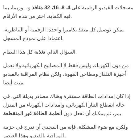
مسجلات الفيديو الرقمية على
4، 8، 16، 32 منافذ
و .. وربما، بما
فيه الكفاية. اختر من هذه الأرقام.
يمكن توصيل كل منفذ بكاميرا واحدة. الرقمية أو التناظرية،
اعتمادا على نموذج المسجل.
كل هذا النظام.
السؤال التالي
تغذية
من دون الكهرباء، وليس فقط لا المصابيح الكهربائية ولا تعمل
أجهزة التلفاز ومطاحن القهوة، ولكن نظام المراقبة بالفيديو
ميت أيضا.
إذا كان إمدادات الطاقة مستقرة وهناك مصادر بديلة التي، في
حالة انقطاع التيار الكهربائي، وإمدادات الكهرباء من المنزل
.
يمر، ثم يمكنك أن تفعل دون
أنظمة الطاقة غير المنقطعة
ولكن، مع ضوء المشكلة، فإنه من المجدي أن تدرج في حزمة
المراقبة بالفيديو وهذا العنصر.