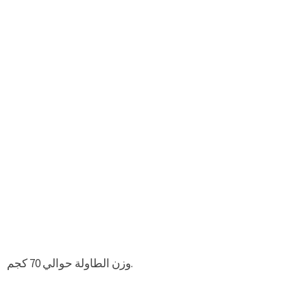
وزن الطاولة حوالي 70 كجم.