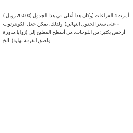
أمرت 4 الفراغات (وكان هذا أغلى في هذا الجدول (20،000 روبل.)
– على سعر الجدول النهائي). ولذلك، يمكن جعل الكونترتوب
أرخص بكثير: من اللوحات، من أسطح المطبخ إلى (زوايا مدورة
ولصق الفرقة نهاية)، الخ.