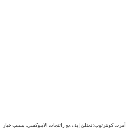
أمرت كونترتوب: تمتلئ إيف مع راتنجات الايبوكسي، بسبب خيار