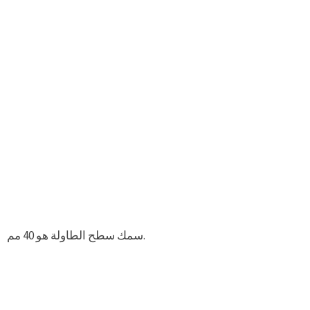
سمك سطح الطاولة هو 40 مم.