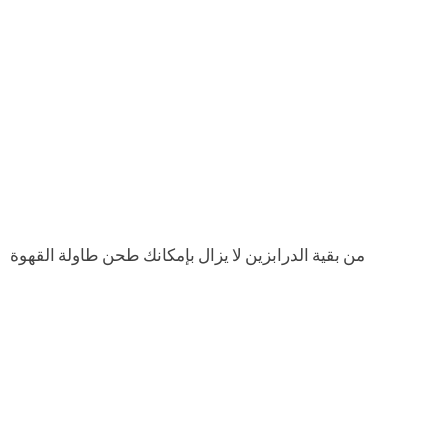
من بقية الدرابزين لا يزال بإمكانك طحن طاولة القهوة