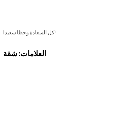
كل السعادة وحظا سعيدا!
العلامات: شقة