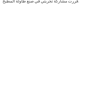
قررت مشاركة تجربتي في صنع طاولة المطبخ.