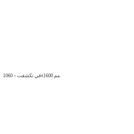
في تكشفت – 1060х1600 مم.