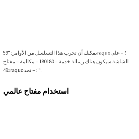
يمكنك أن تجرب هذا التسلسل من الأوامر: “59raquo؛ – على
الشاشة سيكون هناك رسالة خدمة – 180180 – مكالمة – مفتاح
«49raquo؛ – تحد “.
استخدام مفتاح عالمي