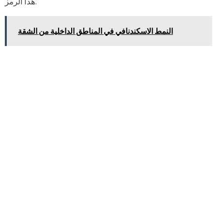
هذا الرمز.
النمط الاسكندنافي في المناطق الداخلية من الشقة