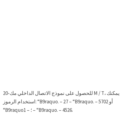
للحصول على نموذج الاتصال الداخلي مك-20 M / T، يمكنك
استخدام الرموز: “В9raquo. – 27 – “B9raquo. – 5702 أو
“B9raquo؛ – 1 – “B9raquo. – 4526.