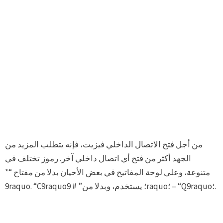
من أجل فتح الاتصال الداخلي فيزيت، فإنه يتطلب المزيد من
الجهد أكثر من فتح أي اتصال داخلي آخر. رموز تختلف في
متنوعة، وعلى لوحة المفاتيح في بعض الأحيان بدلا من مفتاح “*
9raquo. “C9raquo؛ يستخدم، وبدلا من” # 9raquo؛ – “Q9raquo؛.