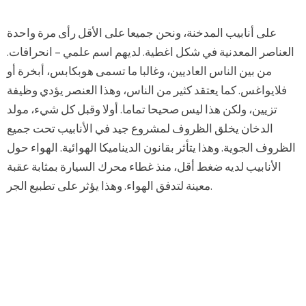
على أنابيب المدخنة، ونحن جميعا على الأقل رأى مرة واحدة
العناصر المعدنية في شكل اغطية. لديهم اسم علمي – انحرافات.
من بين الناس العاديين، وغالبا ما تسمى هوبكابس، أبخرة أو
فلايواغس. كما يعتقد كثير من الناس، وهذا العنصر يؤدي وظيفة
تزيين، ولكن هذا ليس صحيحا تماما. أولا وقبل كل شيء، مولد
الدخان يخلق الظروف لمشروع جيد في الأنابيب تحت جميع
الظروف الجوية. وهذا يتأثر بقانون الديناميكا الهوائية. الهواء حول
الأنابيب لديه ضغط أقل، منذ غطاء محرك السيارة بمثابة عقبة
معينة لتدفق الهواء. وهذا يؤثر على تطبيع الجر.