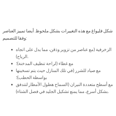
شكل فليواغ مع هذه التغييرات بشكل ملحوظ. أيضا تمييز العناصر
وفقا للتصميم:
الزخرفية (مع عناصر من تزوير وذقن، مما يدل على اتجاه
الرياح).
مع غطاء (لراحة تنظيف المدخنة)؛
مع صياد للشرر (في تلك المنازل حيث يتم تسخينها
بواسطة الحطب)؛
مع أسطح متعددة النيران (السماح هطول الأمطار لتتدفق
بشكل أسرع، مما يمنع تشكيل الجليد في فصل الشتاء).