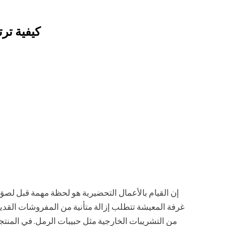
كيفية تر
إن القيام بالأعمال التحضيرية هو لحظة مهمة قبل لصق
غرفة المعيشة تتطلب إزالة متأنية من المفروشات القديم
من التشريبات الخارجية مثل حبيبات الرمل. في المنت