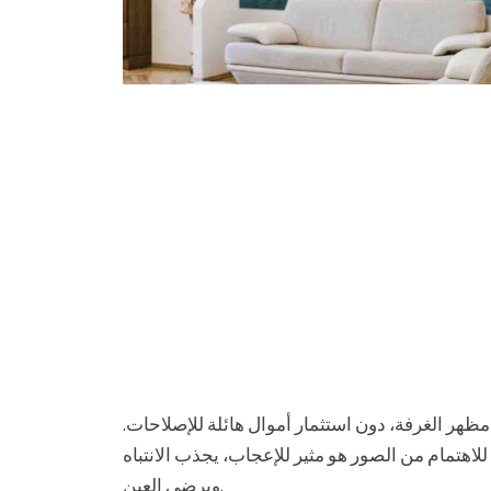
ر الغرفة، دون استثمار أموال هائلة للإصلاحات.
للاهتمام من الصور هو مثير للإعجاب، يجذب الانتباه
ويرضي العين.