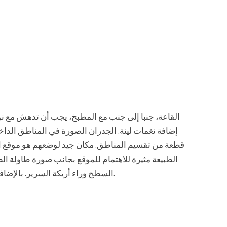
القاعة، جنبا إلى جنب مع المطبخ، يجب أن تدهش مع نو
إضافة نغمات لينة. الجدران الصورة في المناطق الداخل
قطعة من تقسيم المناطق. مكان جيد لوضعهم هو موقع الج
الطبيعة مثيرة للاهتمام للموقع بجانب صورة طاولة الط
السطح وراء أريكة السرير. بالإضافة إلى شظايا النبات اختيار مواضيع التجريد والتحضر.