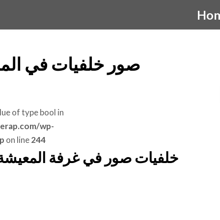
Ho
صور خلفيات في المن
lue of type bool in
erap.com/wp-
p
on line
244
خلفيات صور في غرفة المعيشة