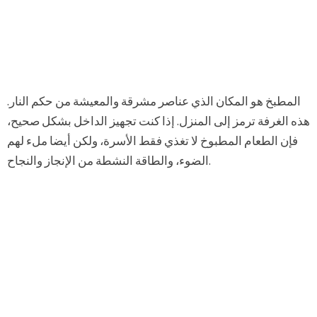
المطبخ هو المكان الذي عناصر مشرقة والمعيشة من حكم النار.
هذه الغرفة ترمز إلى المنزل. إذا كنت تجهيز الداخل بشكل صحيح،
فإن الطعام المطبوخ لا تغذي فقط الأسرة، ولكن أيضا ملء لهم
الضوء، والطاقة النشطة من الإنجاز والنجاح.