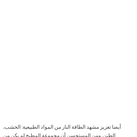
أيضا تعزيز مشهد الطاقة النار من المواد الطبيعية: الخشب،
الطين. ومن المستحسن أن مجموعة المطبخ لم يكن من