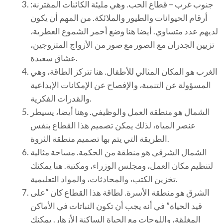
جنوب غرب – قطاع الحب. وهي مليئة الكائنات المقترنة:
أرقام الحيوانات والطيور والملائكة. من المهم أن يكون
لديهم عدد متساوي. أيضا هنا وضع أحمر الشموع العطرية،
تزيين الجدران مع الصور مع صور من الأزواج المتزوجين،
عشاق سعيدة.
الغرب هو المكان المثالي للأطفال. هنا تتركز الطاقة، وهي
المسؤولة عن التنمية، والإفصاح عن الإمكانات الإبداعية
والقدرات الفكرية.
الشمال هو منطقة العمل والوظيفي. وهنا أيضا، يسيطر
عنصر المياه، لذلك يمكن تصميم هذا القطاع بنفس
الطريقة التي يتم بها تصميم منطقة الثروة.
الشمال الشرقي هو منطقة من الحكمة. مساحة مثالية
لتنظيم مكان العمل، ومجلس الوزراء، ومكتبة. هنا يمكنك
تخزين الكتب، والمحادثات، والمواد التعليمية.
الشرق هو منطقة الأسرة. لطاقة هذا القطاع كان “على
قيد الحياة” في أنه يجب أن تكون النباتات في الأماكن
المغلقة، واللوحات مع الحياة الساكنة الأزهار. يمكنك