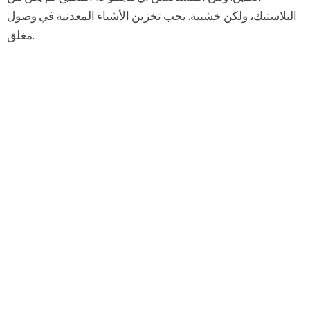
البلاستيك، ولكن خشبية. يجب تخزين الأشياء المعدنية في وصول
مغلق.