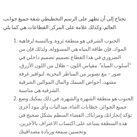
تحتاج إلى أن تظهر على الرسم التخطيطي شقة جميع جوانب
العالم، وكذلك علامة على المركز. القطاعات هي كما يلي:
الجنوب الشرقي هو منطقة ثروة. وبالنسبة لرفاهية
المواد، فإن طاقة المياه هي المسؤولة، ولذلك فإن من
الضروري في هذا القطاع تصميم تصميم داخلي في
“أسلوب المياه”. مقياس اللون – ظلال من اللون الأزرق،
صور – مع تصوير من المناظر البحرية. لنوافير غرفة
مشهد، أحواض السمك والمال الموالين الشرقية
الشرقية هي مناسبة.
الجنوب هو منطقة الشهرة والشهرة. في ذلك يمكنك وضع
جميع الجوائز، خطابات الثناء، ميداليات وأي بنود أخرى
تؤكد إنجازاتك ومزاياك. الفضاء المنظم بشكل صحيح في
هذه المنطقة يساعد على اكتساب الاعتراف بالآخرين،
وتحسين سمعة وزيادة مصداقيتك.