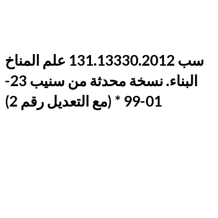
سب 131.13330.2012 علم المناخ
البناء. نسخة محدثة من سنيب 23-
01-99 * (مع التعديل رقم 2)