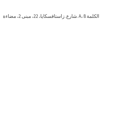
شارع. زاستافسكايا، 22، مبنى 2، مضاءة. А، 8 الكلمة