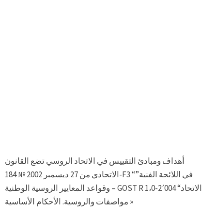
أهداف ومبادئ التقييس في الاتحاد الروسي تضع القانون
الاتحادي من 27 ديسمبر 2002 № 184-F3 “في اللائحة الفنية”
وقواعد المعايير الروسية الوطنية – GOST R 1،0-2٬004 “الاتحاد
مواصفات والروسية. الأحكام الأساسية »