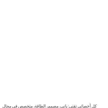
كل أخصائي تقني: باني، مصمم، الطاقة، متخصص في مجال