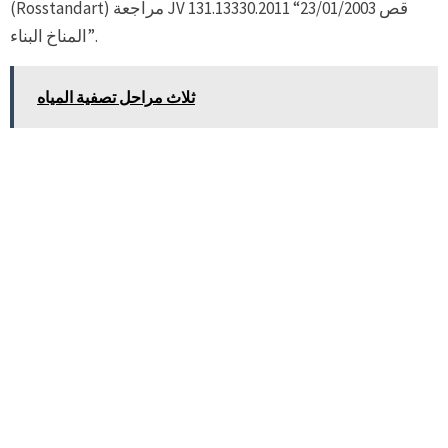
(Rosstandart) مراجعة JV 131.13330.2011 “قص 23/01/2003
المناخ البناء”.
ثلاث مراحل تصفية المياه