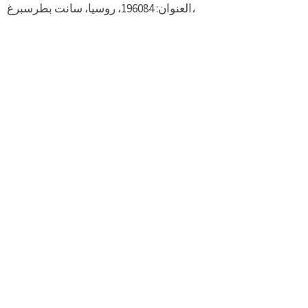
العنوان: 196084، روسيا، سانت بطرسبرغ،