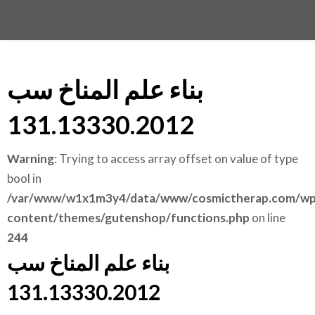
بناء علم المناخ سب
131.13330.2012
Warning
: Trying to access array offset on value of type
bool in
/var/www/w1x1m3y4/data/www/cosmictherap.com/wp
content/themes/gutenshop/functions.php
on line
244
بناء علم المناخ سب
131.13330.2012