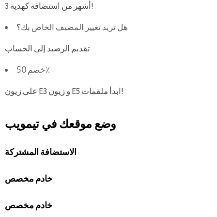
3 أشهر من استضافة كهدية!
هل تريد تغيير المضيف الخاص بك؟
تقديم الرصيد إلى الحساب
خصم 50٪
على زيون E3 و زيون E5 ابدأ ملقمات!
وضع موقعك في تيمويب
الاستضافة المشتركة
خادم مخصص
خادم مخصص