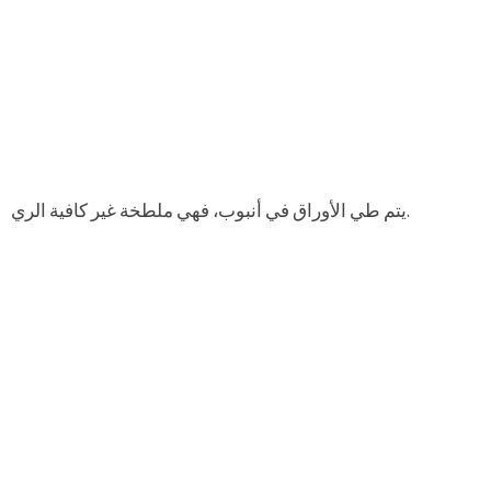
يتم طي الأوراق في أنبوب، فهي ملطخة غير كافية الري.