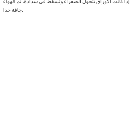
إذا كانت الأوراق تتحول الصفراء وتسقط في سدادة، ثم الهواء
جافة جدا.