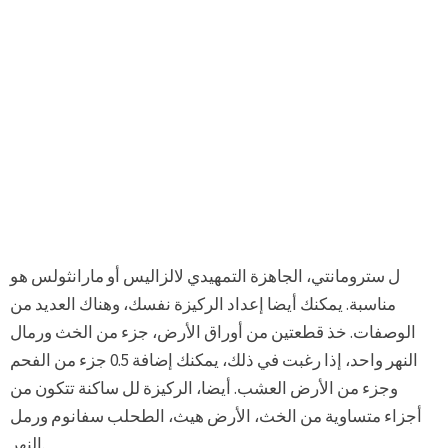
ل سترومانتي، الجاهزة التمهيدي لالزاليس أو مارانثولس هو
مناسبة. يمكنك أيضا إعداد الركيزة نفسك، وهناك العديد من
الوصفات. خذ قطعتين من أوراق الأرض، جزء من الخث ورمال
النهر واحد، إذا رغبت في ذلك، يمكنك إضافة 0.5 جزء من الفحم
وجزء من الأرض العشب. أيضا، الركيزة لل ساكنة تتكون من
أجزاء متساوية من الخث، الأرض هيث، الطحلب سفانوم ورمل
النهر.