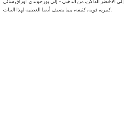
إلى الأخضر الداكن، من الذهبي – إلى بورجوندي. أوراق سائل
كبيرة، قوية، كثيفة، مما يضيف أيضا العظمة لهذا النبات.