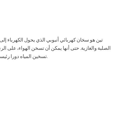
تين هو سخان كهربائي أنبوبي الذي يحول الكهرباء إلى 
الصلبة والغازية. حتى أنها يمكن أن تسخن الهواء، على الر
تسخين المياه دورا رئيسيا في التشغيل السليم لسخانات المياه وفي حمايتها.