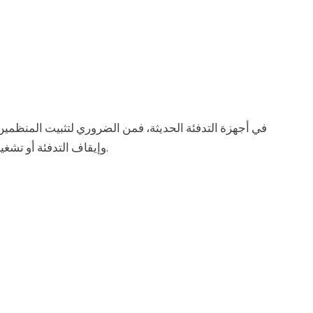
في أجهزة التدفئة الحديثة، فمن الضروري لتثبيت المنظمين 
وإيقاف التدفئة أو تشغيل المشجعين، اعتمادا على درجة الحرارة المطلوبة.