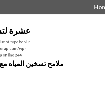
Ho
عشرة لتسخ
lue of type bool in
erap.com/wp-
p
on line
244
ملامح تسخين المياه مع