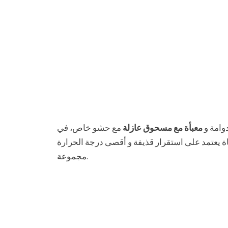
دوامة و
معبأة مع مسحوق عازلة
مع حشو خاص، في
اة يعتمد على استقرار قذيفة و أقصى درجة الحرارة
مجموعة.