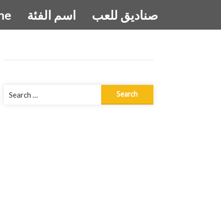
صناديق للعب
اسم الفئة
me
Search
for: