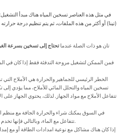
في مثل هذه العناصر تسخين المياه هناك مبدأ التشغيل: ت
(تينا) أو أكثر من هذه الملفات، ثم يتم تنظيم درجة حرار
تان هو ذات الصلة عندما
تحتاج إلى تسخين بسرعة الغ
فمن الممكن لتشغيل مروحة التدفئة فقط إذا كان في الما
الخطر الرئيسي للجماهير والحرارة هي الأملاح التي تذو
تسخين المياه والتحلل المائي للأملاح، مما يؤدي إلى 
تتفاعل الأملاح مع مواد الجهاز. لذلك، يحتوي الجهاز على ا
في السوق يمكنك شراء والحرارة الجافة مع منظم الحر
تتفاعل مع الماء، وبالتالي فإنها تخدم وقتا أطول بكثير من أجهزة التدفئة التقليدية.
إذا كان هناك مشاكل مع نوعية امدادات الطاقة أو مع إمد