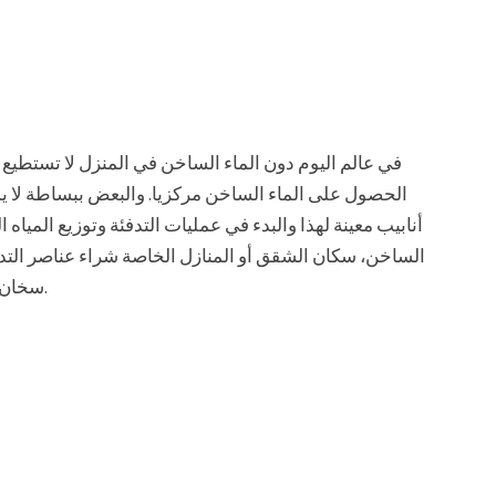
في عالم اليوم دون الماء الساخن في المنزل لا تستطيع
الحصول على الماء الساخن مركزيا. والبعض ببساطة لا ي
أنابيب معينة لهذا والبدء في عمليات التدفئة وتوزيع الميا
الساخن، سكان الشقق أو المنازل الخاصة شراء عناصر التدف
سخان المياه مع الدرس هو حل فعال وبأسعار معقولة جدا.