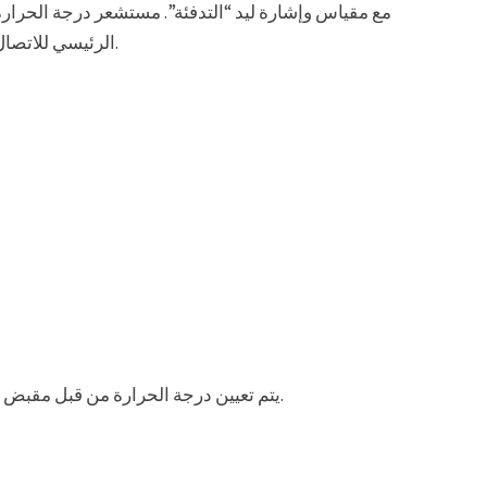
الرئيسي للاتصال بالشبكة، كابل 2 متر مع محطة كتلة لتوصيل سخان.
يتم تعيين درجة الحرارة من قبل مقبض الطلب، يتم التحكم في التدفئة عن طريق إشارة ليد.