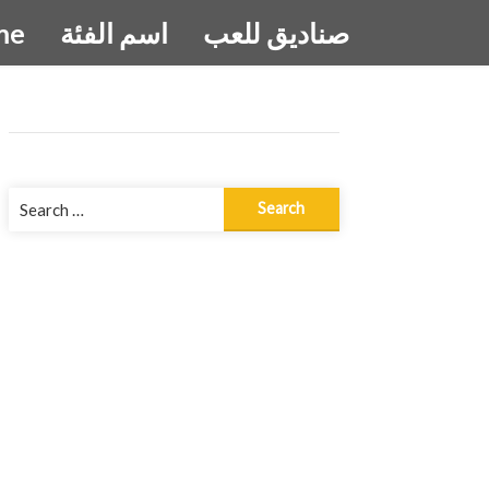
صناديق للعب
اسم الفئة
me
Search
for: