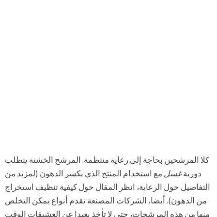
كلا المرشحين بحاجة إلى رعاية منتظمة. المرشح الخشنة يتطلب
دورية
غسل
مع استخدام المنتج الذي يكسر الدهون (لمزيد من
التفاصيل حول الرعاية، انظر المقال حول كيفية تنظيف استخراج
من الدهون). أيضا، الشركات المصنعة تقدم أنواع يمكن التخلص
منها من هذه المرشحات، حتى لا تأخذ بعيدا عن العشيقات الوقت