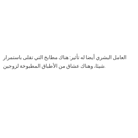
العامل البشري أيضا له تأثير: هناك مطابخ التي تقلى باستمرار
شيئا، وهناك عشاق من الأطباق المطبوخة لزوجين.