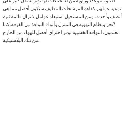
الأنبوب، وعدد وزاوية من الانحناءات لها تؤثر بشكل كبير على
نوعية عملهم. كفاءة المرشحات التنظيف سيكون أفضل مما هي
أنظف وأحدث. ومن المستحيل استبعاد عوامل لا تزال قائمة
قوة
الجر
ونظام التهوية في المنزل وأنواع النوافذ في الغرفة. كما
تعلمون، النوافذ الخشبية توفر اختراق أفضل للهواء من الخارج
من تلك البلاستيكية.