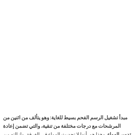
مبدأ تشغيل الرسم الفحم بسيط للغاية: وهو يتألف من اثنين من
المرشحات مع درجات مختلفة من تنقية، والتي تضمن إعادة
تدوير الهواء.
وهذا هو، أنها لا تحديث الهواء في الغرفة، وإزالته من