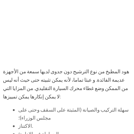
هود المطبخ من نوع الترشيح دون جدوى لديها سمعة من الأجهزة
عديمة الفائدة. و عبثا تماما، لأنه يمكن تثبيته حتى حيث أنه ليس
من الممكن وضع غطاء محرك السيارة التقليدي. من المزايا التي
لا يمكن إنكارها يمكن تمييزها:
سهلة التركيب والصيانة (المثبتة على السقف وحتى على
مجلس الوزراء)؛
الاكتناز.
البساطة في الإدارة؛