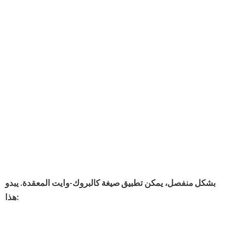
بشكل منفصل، يمكن تطبيق صيغة كالبروك-وايت المعقدة. يبدو
هذا: