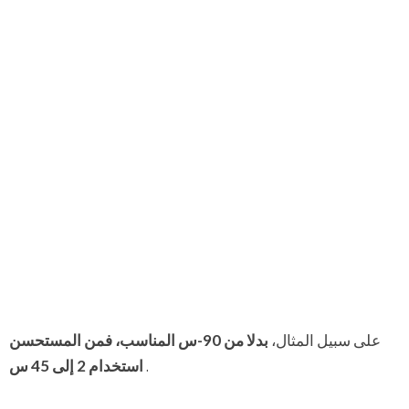
على سبيل المثال،
بدلا من 90-س المناسب، فمن المستحسن
.
استخدام 2 إلى 45 س