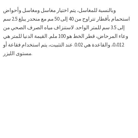
وبالنسبة للمغاسل، يتم اختيار مغاسل ومغاسل وأحواض
استحمام بأقطار تتراوح من 40 إلى 50 مم مع منحدر يبلغ 2.5 سم
إلى 3.5 سم للمتر الواحد. لاستنزاف مياه الصرف الصحي من
وعاء المرحاض، قطر الخط هو 100 ملم. القيمة الدنيا للمتر هي
0،012، والقاعدة هي 0.02. عند التثبيت، يتم استخدام فقاعة أو
مستوى الليزر.