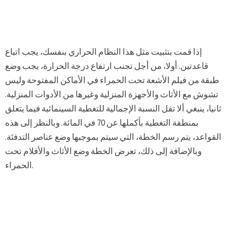
إذا قمت بتثبيت مثل هذا النظام الحراري بنفسك، يجب اتباع
قاعدتين. أولا، من أجل تجنب ارتفاع درجة الحرارة، يجب وضع
طبقة من فيلم الأشعة تحت الحمراء في الأماكن المفتوحة وليس
تشوش مع الأثاث والأجهزة المنزلية وغيرها من الأدوات المنزلية.
ثانيا، ينبغي ألا تقل النسبة الإجمالية للتغطية السينمائية فيما يتعلق
بمنطقة التغطية بأكملها عن 70 في المائة. وبالنظر إلى هذه
القواعد، يتم رسم الخطة، التي سيتم بموجبها وضع عناصر التدفئة.
وبالإضافة إلى ذلك، تعرض الخطة وضع الأثاث والأفلام تحت
الحمراء.