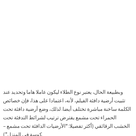
وبطبيعة الحال، يعتبر نوع الطلاء ليكون عاملا هاما وتحديد عند
تثبيت أرضية دافئة الفيلم، لأنه، اعتمادا على هذا، فإن خصائص
الكلمة ساخنة مباشرة تختلف أيضا. لذلك، وضع أرضية دافئة تحت
الحمراء تحت مشمع يفترض ترتيب لشرائط التدفئة تحت
الخشب الرقائقي (أكثر تفصيلا: “الأرضيات الدافئة تحت مشمع –
كوسة في المنزل”).