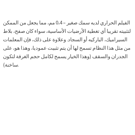
الفيلم الحراري لديه سمك صغير – 0،4 مم، مما يجعل من الممكن
لتثبيته تقريبا أي تغطية الأرضيات الأساسية، سواء كان صفح، بلاط
السيراميك، الباركيه أو السجاد. وعلاوة على ذلك، فإن المعلمات
من مثل هذا النظام تسمح لها أن يتم تثبيت عموديا، وهذا هو، على
الجدران والسقف (وهذا الخيار يسمح لكامل حجم الغرفة لتكون
ساخنة).