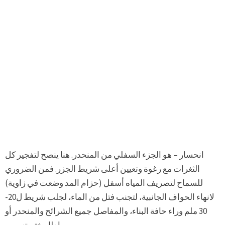
انحسار – هو الجزء السفلي من المنحدر. هنا ينصح لتفجير كل
الثغرات مع رغوة وتعيين أعلى شريط الجزر. فمن الضروري
للسماح لتصريف المياه أسفل (حزام المد وضعت في زاوية)
لانهاء الحواف الجانبية، لتجنب فتل من الماء، لجلب شريط ل20-
30 ملم وراء حافة البناء، والمفاصل جميع الشرائح والمنحدر أو