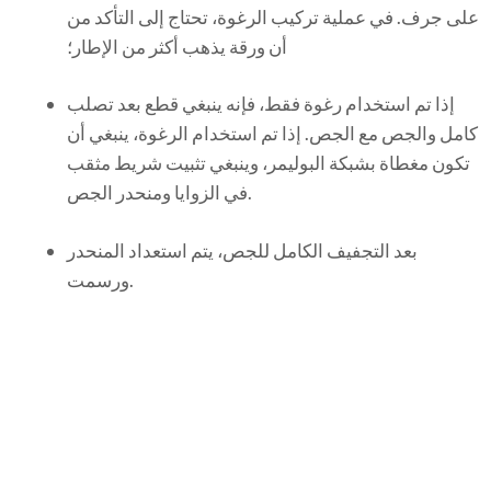
على جرف. في عملية تركيب الرغوة، تحتاج إلى التأكد من
أن ورقة يذهب أكثر من الإطار؛
إذا تم استخدام رغوة فقط، فإنه ينبغي قطع بعد تصلب
كامل والجص مع الجص. إذا تم استخدام الرغوة، ينبغي أن
تكون مغطاة بشبكة البوليمر، وينبغي تثبيت شريط مثقب
في الزوايا ومنحدر الجص.
بعد التجفيف الكامل للجص، يتم استعداد المنحدر
ورسمت.