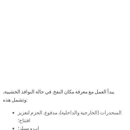
يبدأ العمل مع معرفة مكان النفخ. في حالة النوافذ الخشبية،
وتشمل هذه:
المنحدرات (الخارجية والداخلية)، مدفوع. الحزم لتعزيز
افتتاح؛
إب و سيلز؛