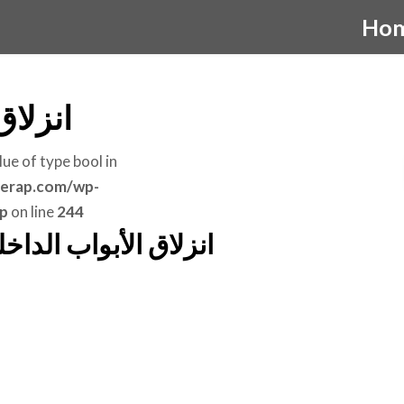
Ho
انزلاق
lue of type bool in
erap.com/wp-
p
on line
244
انزلاق الأبواب الدا