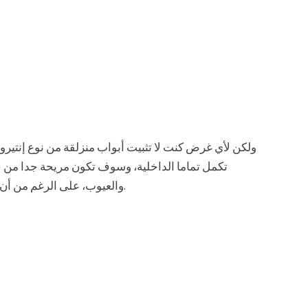
ولكن لأي غرض كنت لا تثبيت أبواب منزلقة من نوع إنتيرو
تكمل تماما الداخلية، وسوف تكون مريحة جدا من حي
والعيوب، على الرغم من أن هذه الأخيرة ليس لديها الكثير من الأبواب الانزلاقية.