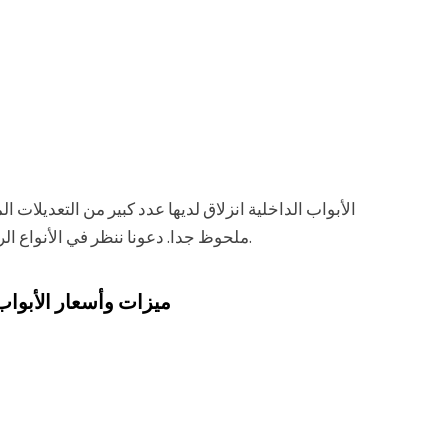
الأبواب الداخلية انزلاق لديها عدد كبير من التعديلات
ملحوظ جدا. دعونا ننظر في الأنواع الرئيسية من الأبواب الداخلية انزلاق وأنواعها الفرعية.
ميزات وأسعار الأبواب