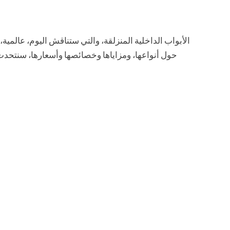
الأبواب الداخلية المنزلقة، والتي ستناقش اليوم، عالمي
حول أنواعها، ومزاياها وخصائصها وأسعارها، سنتحدث 