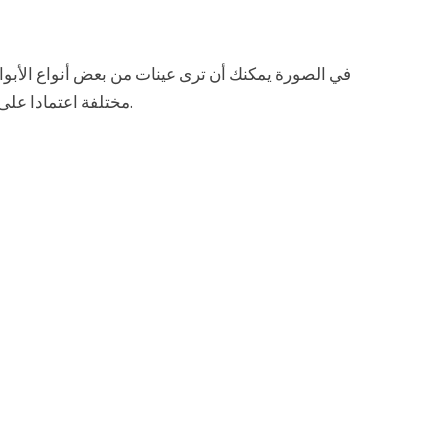
في الصورة يمكنك أن ترى عينات من بعض أنواع الأبواب
مختلفة اعتمادا على نوع، المواد، التجهيزات المستخدمة وعوامل أخرى.