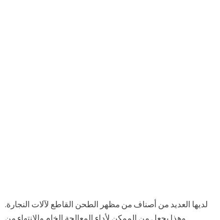
لديها العديد من أصناف من مظهر الطحن القاطع لآلات النجارة.
وهذا يجعل من الممكن لأداء المعالجة الخام والانتهاء من