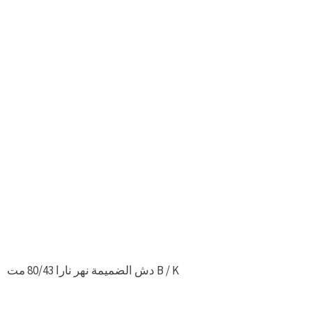
دش الضميمة نهر نارا 80/43 مت B / K