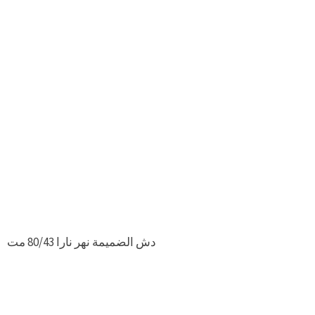
دش الضميمة نهر نارا 80/43 مت