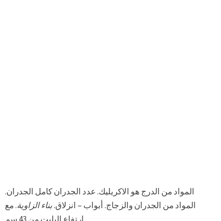
المواد من الدرج هو الاكريليك. عدد الجدران كامل الجدران.
المواد من الجدران والزجاج. أبواب – انزلاق.
بناء الزاوية
. مع
ارتفاع البليت من 43 سم.