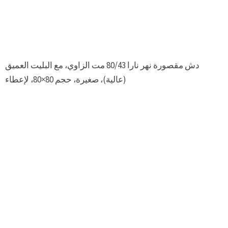
دش مقصورة نهر نارا 80/43 مت الزاوي، مع البليت العميق
(عالية)، صغيرة، حجم 80×80، لإعطاء