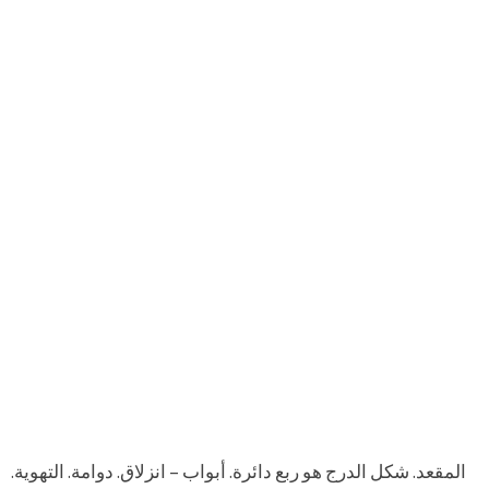
المقعد. شكل الدرج هو ربع دائرة. أبواب – انزلاق. دوامة. التهوية.