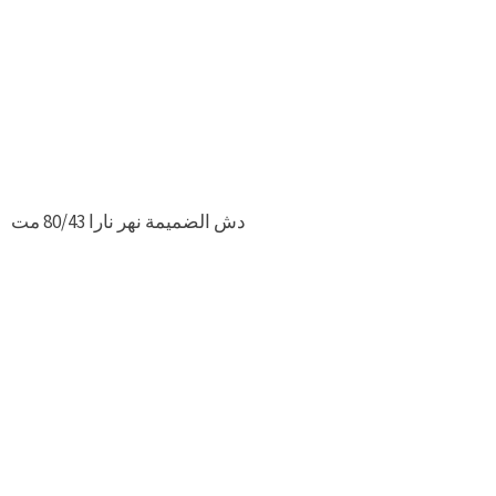
دش الضميمة نهر نارا 80/43 مت